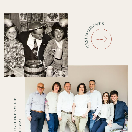
CESI MOMENTS
E
T