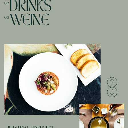
DRINKS
02
WEINE
03
REGIONAL INSPIRIERT.