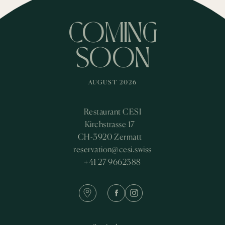
COMING
SOON
AUGUST 2026
Restaurant CESI
Kirchstrasse 17
CH-3920 Zermatt
reservation@cesi.swiss
+41 27 9662388