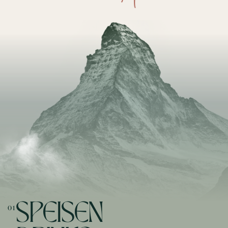
SPEISEN
01